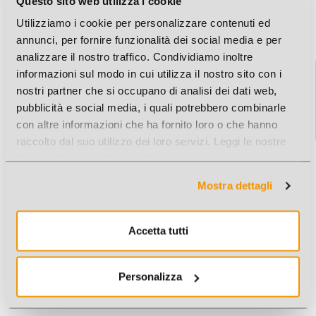
Questo sito web utilizza i cookie
1 Marchio trovato
Utilizziamo i cookie per personalizzare contenuti ed
annunci, per fornire funzionalità dei social media e per
analizzare il nostro traffico. Condividiamo inoltre
informazioni sul modo in cui utilizza il nostro sito con i
nostri partner che si occupano di analisi dei dati web,
pubblicità e social media, i quali potrebbero combinarle
con altre informazioni che ha fornito loro o che hanno
UHU
raccolto dal suo utilizzo dei loro servizi. Leggi le nostre
Privacy Policy
e
Cookie Policy
.
Mostra dettagli
Accetta tutti
Personalizza