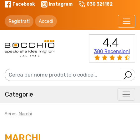
Facebook
Instagram
030 321182
Registrati
Accedi
4.4
380 Recensioni
Categorie
Sei in:
Marchi
MARCHI