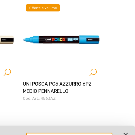
Offerte a volume
Z
UNI POSCA PC5 AZZURRO 6PZ
MEDIO PENNARELLO
Cod. Art.: 4563AZ