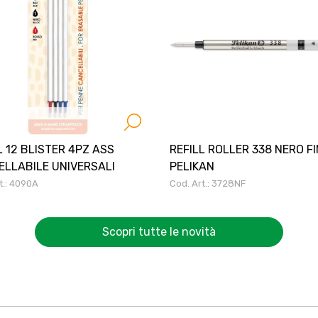
L 12 BLISTER 4PZ ASS
REFILL ROLLER 338 NERO F
LLABILE UNIVERSALI
PELIKAN
t.: 4090A
Cod. Art.: 3728NF
Scopri tutte le novità