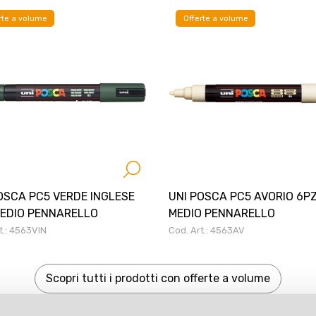
rte a volume
Offerte a volume
OSCA PC5 VERDE INGLESE
UNI POSCA PC5 AVORIO 6P
MEDIO PENNARELLO
MEDIO PENNARELLO
t.: 4563VIN
Cod. Art.: 4563AV
Scopri tutti i prodotti con offerte a volume