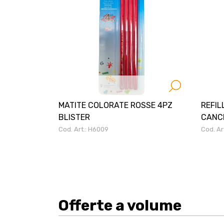
MATITE COLORATE ROSSE 4PZ
REFIL
BLISTER
CANCE
Cod. Art.: H6009
Cod. Ar
Offerte a volume