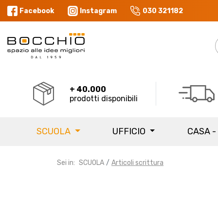
Facebook
Instagram
030 321182
+ 40.000
prodotti disponibili
SCUOLA
UFFICIO
CASA -
Sei in:
SCUOLA
Articoli scrittura