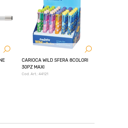
INE
CARIOCA WILD SFERA 8COLORI
30PZ MAXI
Cod. Art.: 44121