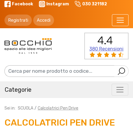
Facebook
Instagram
030 321182
Registrati
Accedi
4.4
380 Recensioni
Categorie
Sei in:
SCUOLA
Calcolatrici Pen Drive
CALCOLATRICI PEN DRIVE