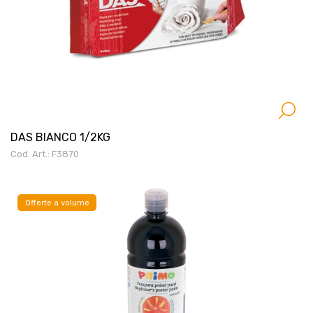
DAS BIANCO 1/2KG
Cod. Art.: F3870
Offerte a volume