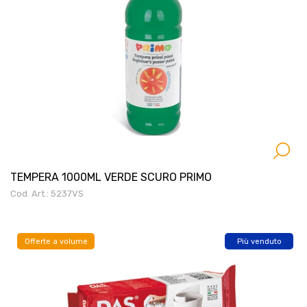
TEMPERA 1000ML VERDE SCURO PRIMO
Cod. Art.: 5237VS
Offerte a volume
Più venduto