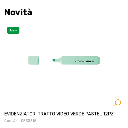
Novità
New
EVIDENZIATORI TRATTO VIDEO VERDE PASTEL 12PZ
Cod. Art.: F833518