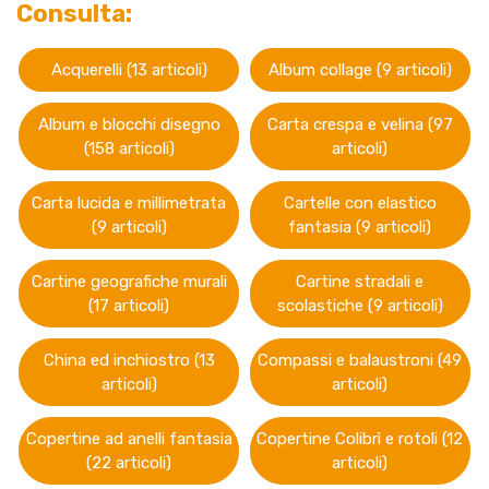
Consulta:
Acquerelli (13 articoli)
Album collage (9 articoli)
Album e blocchi disegno
Carta crespa e velina (97
(158 articoli)
articoli)
Carta lucida e millimetrata
Cartelle con elastico
(9 articoli)
fantasia (9 articoli)
Cartine geografiche murali
Cartine stradali e
(17 articoli)
scolastiche (9 articoli)
China ed inchiostro (13
Compassi e balaustroni (49
articoli)
articoli)
Copertine ad anelli fantasia
Copertine Colibrì e rotoli (12
(22 articoli)
articoli)