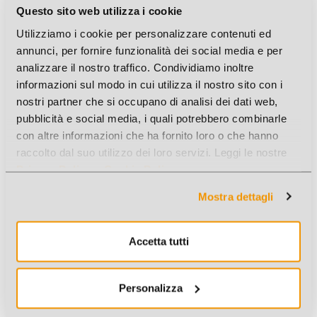
Questo sito web utilizza i cookie
Utilizziamo i cookie per personalizzare contenuti ed
annunci, per fornire funzionalità dei social media e per
analizzare il nostro traffico. Condividiamo inoltre
informazioni sul modo in cui utilizza il nostro sito con i
nostri partner che si occupano di analisi dei dati web,
pubblicità e social media, i quali potrebbero combinarle
con altre informazioni che ha fornito loro o che hanno
raccolto dal suo utilizzo dei loro servizi. Leggi le nostre
Privacy Policy
e
Cookie Policy
.
EVIDENZIATORI TRATTO VIDEO AZZURRO PASTEL 12PZ
Mostra dettagli
Cod. Art.: F833516
Accetta tutti
New
Personalizza