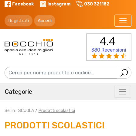
Facebook
Instagram
030 321182
Registrati
Accedi
4.4
380 Recensioni
Categorie
Sei in:
SCUOLA
Prodotti scolastici
PRODOTTI SCOLASTICI