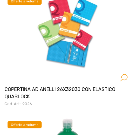
Offerte a volume
COPERTINA AD ANELLI 26X32030 CON ELASTICO
QUABLOCK
Cod. Art.: 9026
Offerte a volume