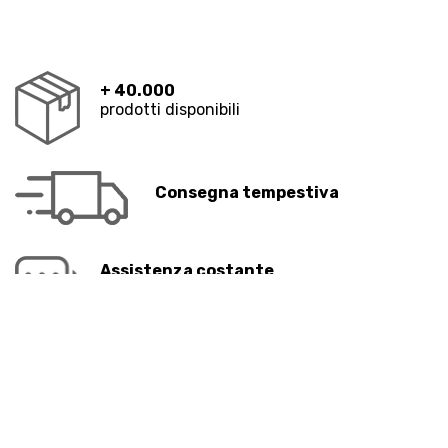
+ 40.000
prodotti disponibili
Consegna tempestiva
Assistenza costante
telefonica e tramite chat
Rete vendita
professionale e specializzata