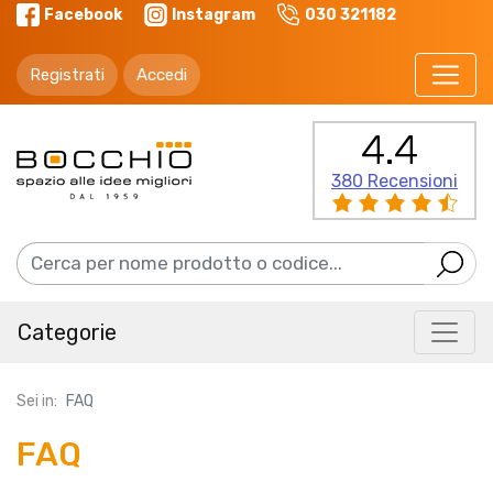
Facebook
Instagram
030 321182
Registrati
Accedi
4.4
380 Recensioni
Categorie
Sei in:
FAQ
FAQ