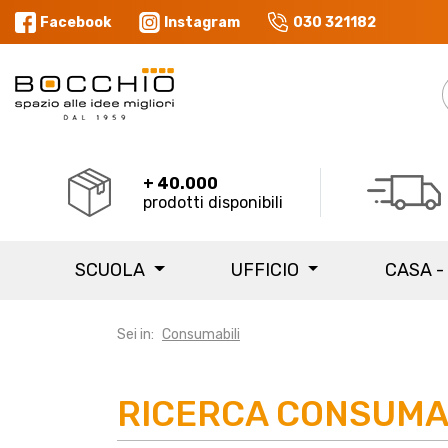
Facebook
Instagram
030 321182
+ 40.000
prodotti disponibili
SCUOLA
UFFICIO
CASA -
Sei in:
Consumabili
RICERCA CONSUMA