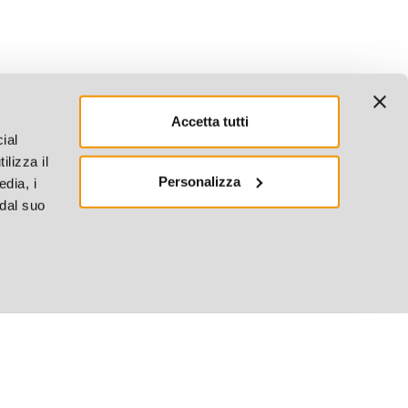
Accetta tutti
ial
ilizza il
Personalizza
edia, i
 dal suo
4.4
380 Recensioni