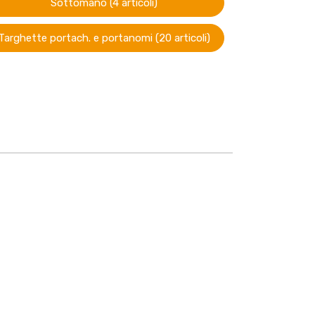
Sottomano (4 articoli)
Targhette portach. e portanomi (20 articoli)