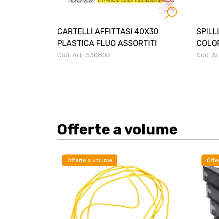
CARTELLI AFFITTASI 40X30
SPILL
PLASTICA FLUO ASSORTITI
COLOR
Cod. Art.: 530800
Cod. Ar
Offerte a volume
Offerte a volume
Offe