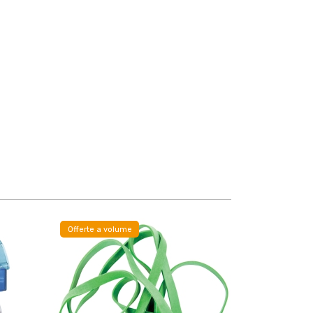
Offerte a volume