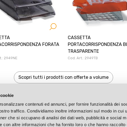
ETTA
CASSETTA
ACORRISPONDENZA FORATA
PORTACORRISPONDENZA B
TRASPARENTE
t.: 2949NE
Cod. Art.: 2949TB
Scopri tutti i prodotti con offerte a volume
 cookie
rsonalizzare contenuti ed annunci, per fornire funzionalità dei soc
stro traffico. Condividiamo inoltre informazioni sul modo in cui ut
tner che si occupano di analisi dei dati web, pubblicità e social m
e con altre informazioni che ha fornito loro o che hanno raccolto