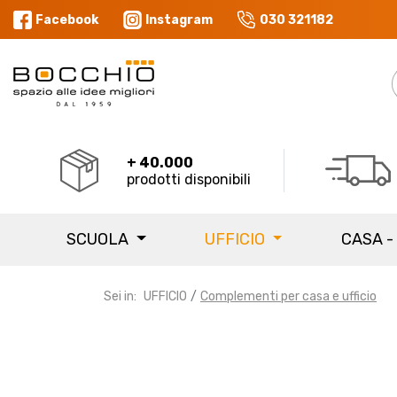
Facebook
Instagram
030 321182
+ 40.000
prodotti disponibili
SCUOLA
UFFICIO
CASA -
Sei in:
UFFICIO
Complementi per casa e ufficio