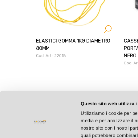
ELASTICI GOMMA 1KG DIAMETRO
CASS
80MM
PORT
NERO
Cod. Art.: 22018
Cod. Ar
Questo sito web utilizza i
Utilizziamo i cookie per pe
media e per analizzare il no
nostro sito con i nostri par
quali potrebbero combinarl