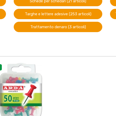
Schede per schedari (21 articoli)
Targhe e lettere adesive (253 articoli)
Trattamento denaro (3 articoli)