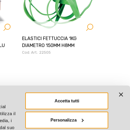
ELASTICI FETTUCCIA 1KG
LU
DIAMETRO 150MM H8MM
Cod. Art.: 22505
Accetta tutti
ial
ilizza il
Personalizza
edia, i
 dal suo