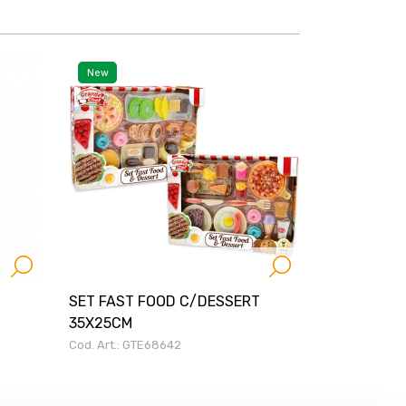
New
SET FAST FOOD C/DESSERT
35X25CM
Cod. Art.: GTE68642