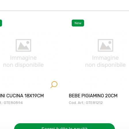
New
INI CUCINA 18X19CM
BEBE PIGIAMINO 20CM
rt.: GTE80894
Cod. Art.: GTE81212