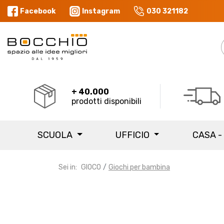
Facebook
Instagram
030 321182
+ 40.000
prodotti disponibili
SCUOLA
UFFICIO
CASA -
Sei in:
GIOCO
Giochi per bambina