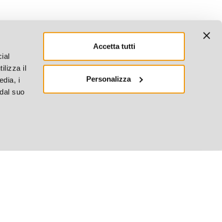
Accetta tutti
ial
ilizza il
Personalizza
edia, i
 dal suo
4.4
380 Recensioni