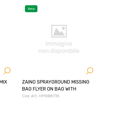
New
MIX
ZAINO SPRAYGROUND MISSING
BAG FLYER ON BAG WITH
Cod. Art.: H910B8735