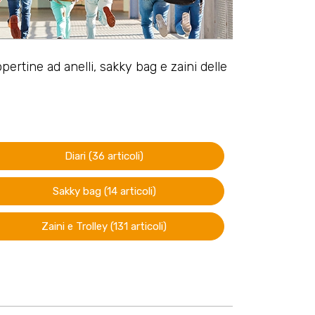
copertine ad anelli, sakky bag e zaini delle
Diari (36 articoli)
Sakky bag (14 articoli)
Zaini e Trolley (131 articoli)