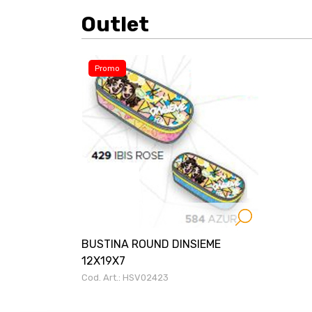
Outlet
Promo
BUSTINA ROUND DINSIEME
12X19X7
Cod. Art.: HSV02423