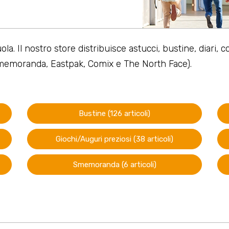
uola. Il nostro store distribuisce astucci, bustine, diari, 
Smemoranda, Eastpak, Comix e The North Face).
Bustine (126 articoli)
Giochi/Auguri preziosi (38 articoli)
Smemoranda (6 articoli)