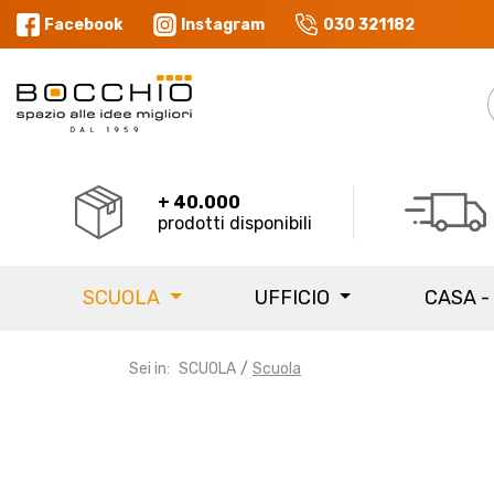
Facebook
Instagram
030 321182
+ 40.000
prodotti disponibili
SCUOLA
UFFICIO
CASA -
Sei in:
SCUOLA
Scuola