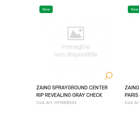
New
New
ZAINO SPRAYGROUND CENTER
ZAIN
RIP REVEALING GRAY CHECK
PARIS
Cod. Art.: H910B8502
Cod. Ar