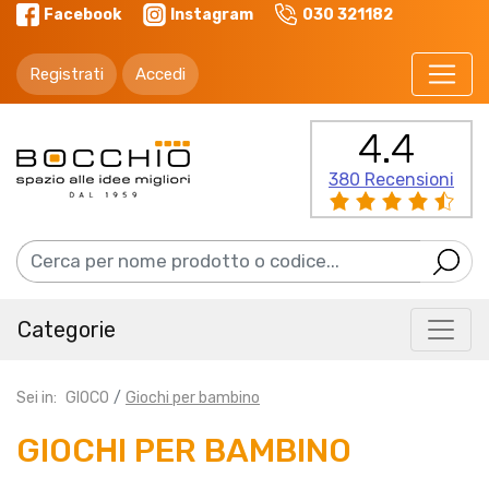
Facebook
Instagram
030 321182
Registrati
Accedi
4.4
380 Recensioni
Categorie
Sei in:
GIOCO
Giochi per bambino
GIOCHI PER BAMBINO