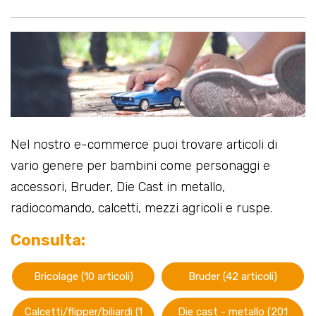
Nel nostro e-commerce puoi trovare articoli di
vario genere per bambini come personaggi e
accessori, Bruder, Die Cast in metallo,
radiocomando, calcetti, mezzi agricoli e ruspe.
Consulta:
Bricolage (10 articoli)
Bruder (42 articoli)
Calcetti/flipper/biliardi (1
Die cast - metallo (201