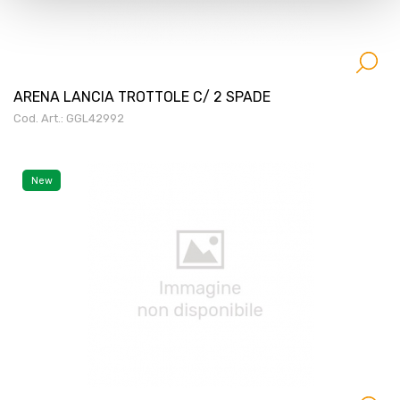
ARENA LANCIA TROTTOLE C/ 2 SPADE
Cod. Art.: GGL42992
New