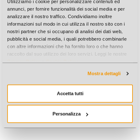
Utilizziamo i cookie per personalizzare contenuti ed
annunci, per fornire funzionalità dei social media e per
analizzare il nostro traffico. Condividiamo inoltre
informazioni sul modo in cui utilizza il nostro sito con i
nostri partner che si occupano di analisi dei dati web,
MACCHINA CAFFE' PORTATILE NERA D8X24,5CM
pubblicità e social media, i quali potrebbero combinarle
CUSTODIA
con altre informazioni che ha fornito loro o che hanno
Cod. Art.: JC1486002
raccolto dal suo utilizzo dei loro servizi. Leggi le nostre
Privacy Policy
e
Cookie Policy
.
Mostra dettagli
Accetta tutti
Personalizza