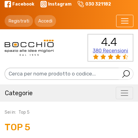
Facebook
Instagram
030 321182
Registrati
Accedi
4.4
380 Recensioni
Categorie
Sei in:
Top 5
TOP 5