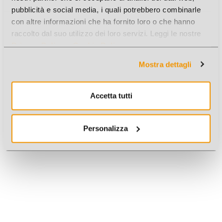
pubblicità e social media, i quali potrebbero combinarle
con altre informazioni che ha fornito loro o che hanno
raccolto dal suo utilizzo dei loro servizi. Leggi le nostre
Privacy Policy
e
Cookie Policy
.
Mostra dettagli
Accetta tutti
Personalizza