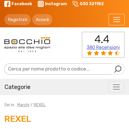
Facebook
Instagram
030 321182
Registrati
Accedi
4.4
380 Recensioni
Categorie
Sei in:
Marchi
REXEL
REXEL