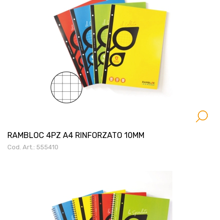
RAMBLOC 4PZ A4 RINFORZATO 10MM
Cod. Art.: 555410