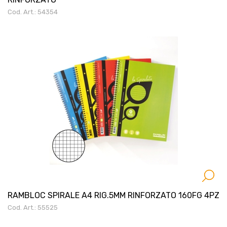
Cod. Art.: 54354
RAMBLOC SPIRALE A4 RIG.5MM RINFORZATO 160FG 4PZ
Cod. Art.: 55525