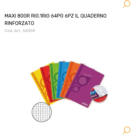
MAXI 80GR RIG.1RIG 64PG 6PZ IL QUADERNO
RINFORZATO
Cod. Art.: 5435R