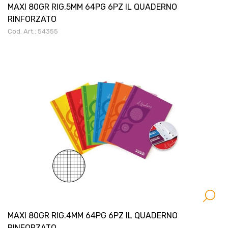
MAXI 80GR RIG.5MM 64PG 6PZ IL QUADERNO
RINFORZATO
Cod. Art.: 54355
MAXI 80GR RIG.4MM 64PG 6PZ IL QUADERNO
RINFORZATO