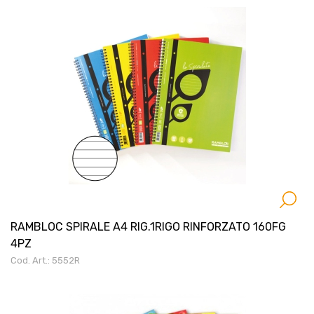
RAMBLOC SPIRALE A4 RIG.1RIGO RINFORZATO 160FG
4PZ
Cod. Art.: 5552R