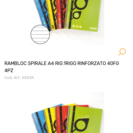
RAMBLOC SPIRALE A4 RIG.1RIGO RINFORZATO 40FG
4PZ
Cod. Art.: 5553R