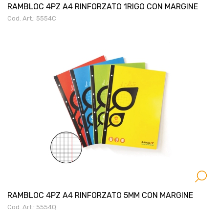
RAMBLOC 4PZ A4 RINFORZATO 1RIGO CON MARGINE
Cod. Art.: 5554C
RAMBLOC 4PZ A4 RINFORZATO 5MM CON MARGINE
Cod. Art.: 5554Q