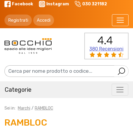
Facebook
Instagram
030 321182
Registrati
Accedi
4.4
380 Recensioni
Categorie
Sei in:
Marchi
RAMBLOC
RAMBLOC