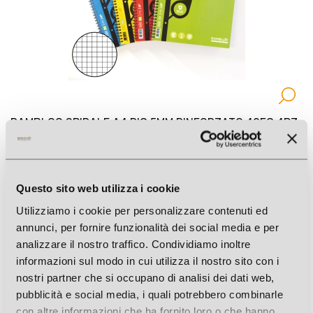
RAMBLOC SPIRALE A4 RIG.5MM RINFORZATO 40FG 4PZ
Cod. Art.: 55535
Questo sito web utilizza i cookie
Utilizziamo i cookie per personalizzare contenuti ed
annunci, per fornire funzionalità dei social media e per
analizzare il nostro traffico. Condividiamo inoltre
informazioni sul modo in cui utilizza il nostro sito con i
nostri partner che si occupano di analisi dei dati web,
pubblicità e social media, i quali potrebbero combinarle
con altre informazioni che ha fornito loro o che hanno