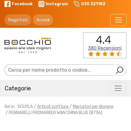
Facebook
Instagram
030 321182
Registrati
Accedi
4.4
380 Recensioni
Categorie
Sei in:
SCUOLA
Articoli scrittura
Marcatori per disegno
PENNARELLI PROMARKER W&N CHINA BLUE (B736)