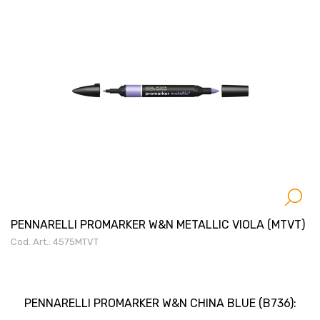
PENNARELLI PROMARKER W&N METALLIC VIOLA (MTVT)
Cod. Art.: 4575MTVT
PENNARELLI PROMARKER W&N CHINA BLUE (B736):