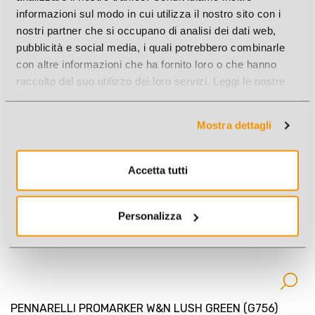
informazioni sul modo in cui utilizza il nostro sito con i
nostri partner che si occupano di analisi dei dati web,
PENNARELLI PROMARKER W&N SOFT LIME (Y828)
pubblicità e social media, i quali potrebbero combinarle
Cod. Art.: 4575Y828
con altre informazioni che ha fornito loro o che hanno
raccolto dal suo utilizzo dei loro servizi. Leggi le nostre
Privacy Policy
e
Cookie Policy
.
Mostra dettagli
Accetta tutti
Personalizza
PENNARELLI PROMARKER W&N LUSH GREEN (G756)