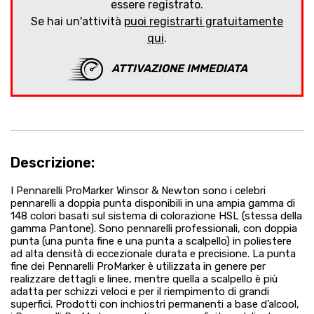
essere registrato.
Se hai un'attività
puoi registrarti gratuitamente
qui
.
ATTIVAZIONE IMMEDIATA
Descrizione:
I Pennarelli ProMarker Winsor & Newton sono i celebri
pennarelli a doppia punta disponibili in una ampia gamma di
148 colori basati sul sistema di colorazione HSL (stessa della
gamma Pantone). Sono pennarelli professionali, con doppia
punta (una punta fine e una punta a scalpello) in poliestere
ad alta densità di eccezionale durata e precisione. La punta
fine dei Pennarelli ProMarker è utilizzata in genere per
realizzare dettagli e linee, mentre quella a scalpello è più
adatta per schizzi veloci e per il riempimento di grandi
superfici. Prodotti con inchiostri permanenti a base d’alcool,