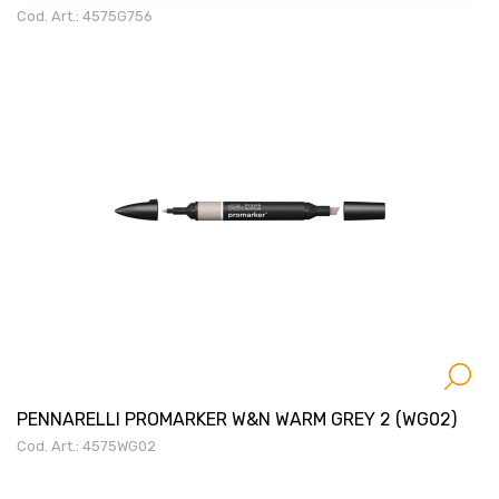
Cod. Art.: 4575G756
PENNARELLI PROMARKER W&N WARM GREY 2 (WG02)
Cod. Art.: 4575WG02