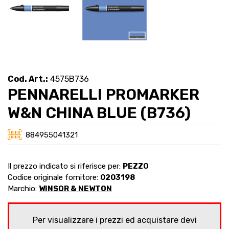
Cod. Art.:
4575B736
PENNARELLI PROMARKER
W&N CHINA BLUE (B736)
884955041321
Il prezzo indicato si riferisce per:
PEZZO
Codice originale fornitore:
0203198
Marchio:
WINSOR & NEWTON
Per visualizzare i prezzi ed acquistare devi