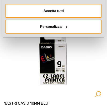
Accetta tutti
NASTRI CASIO 12MM BIANCO
Cod. Art.: 2458BI
Personalizza
NASTRI CASIO 18MM BLU