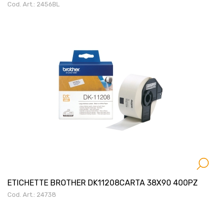
Cod. Art.: 2456BL
ETICHETTE BROTHER DK11208CARTA 38X90 400PZ
Cod. Art.: 24738