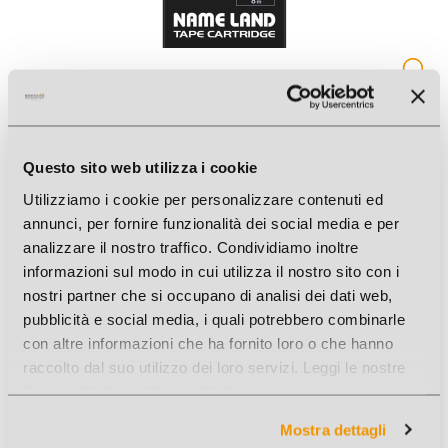
NASTRI CASIO 9MM BIANCO
Cod. Art.: 2455BI
Questo sito web utilizza i cookie
Utilizziamo i cookie per personalizzare contenuti ed
annunci, per fornire funzionalità dei social media e per
analizzare il nostro traffico. Condividiamo inoltre
informazioni sul modo in cui utilizza il nostro sito con i
nostri partner che si occupano di analisi dei dati web,
pubblicità e social media, i quali potrebbero combinarle
con altre informazioni che ha fornito loro o che hanno
raccolto dal suo utilizzo dei loro servizi. Leggi le nostre
Privacy Policy
e
Cookie Policy
.
Mostra dettagli