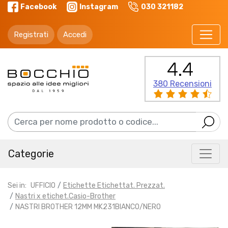
Facebook
Instagram
030 321182
Registrati
Accedi
4.4
380 Recensioni
Categorie
Sei in:
UFFICIO
Etichette Etichettat. Prezzat.
Nastri x etichet.Casio-Brother
NASTRI BROTHER 12MM MK231BIANCO/NERO