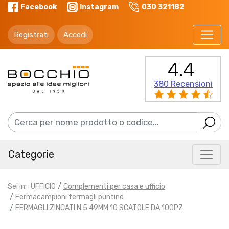
Facebook
Instagram
030 321182
Registrati
Accedi
4.4
380 Recensioni
Categorie
Sei in:
UFFICIO
Complementi per casa e ufficio
Fermacampioni fermagli puntine
FERMAGLI ZINCATI N.5 49MM 10 SCATOLE DA 100PZ