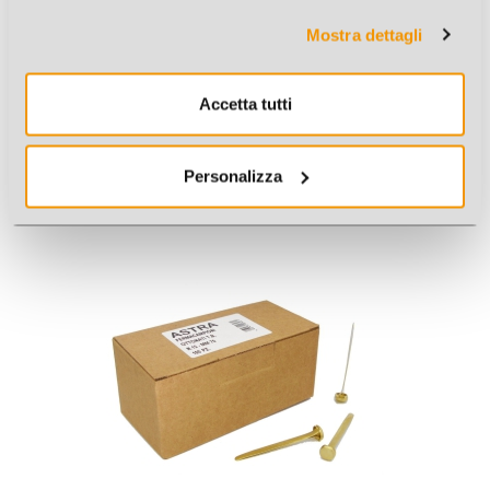
Mostra dettagli
Accetta tutti
PUNTINE ACCIAIO 3PUNTE 100PZ
Personalizza
Cod. Art.: 3060