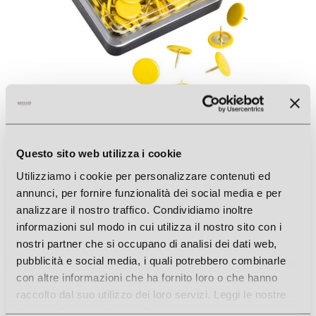
PUNTINE PLASTICA GIALLO 20 SCATOLE DA 50PZ
Questo sito web utilizza i cookie
Cod. Art.: 3066GI
Utilizziamo i cookie per personalizzare contenuti ed
annunci, per fornire funzionalità dei social media e per
analizzare il nostro traffico. Condividiamo inoltre
informazioni sul modo in cui utilizza il nostro sito con i
nostri partner che si occupano di analisi dei dati web,
pubblicità e social media, i quali potrebbero combinarle
con altre informazioni che ha fornito loro o che hanno
raccolto dal suo utilizzo dei loro servizi. Leggi le nostre
Privacy Policy
e
Cookie Policy
.