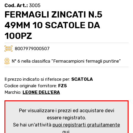
Cod. Art.:
3005
FERMAGLI ZINCATI N.5
49MM 10 SCATOLE DA
100PZ
8007979000507
N° 6 nella classifica "Fermacampioni fermagli puntine"
Il prezzo indicato si riferisce per:
SCATOLA
Codice originale fornitore:
FZ5
Marchio:
LEONE DELL'ERA
Per visualizzare i prezzi ed acquistare devi
essere registrato.
Se hai un'attività
puoi registrarti gratuitamente
qui
.