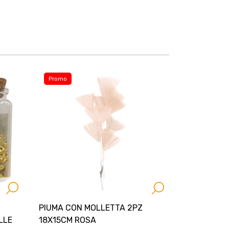
Promo
PIUMA CON MOLLETTA 2PZ
LLE
18X15CM ROSA