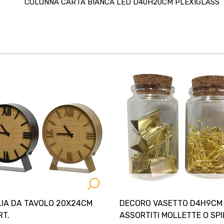
COLONNA CARTA BIANCA LED D40H20CM PLEXIGLASS
LIA DA TAVOLO 20X24CM
DECORO VASETTO D4H9CM
RT.
ASSORTITI MOLLETTE O SPI