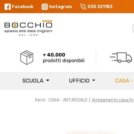
Facebook
Instagram
030 321182
+ 40.000
prodotti disponibili
SCUOLA
UFFICIO
CASA -
Sei in:
CASA - ART.REGALO
Arredamento casa/in