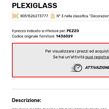
PLEXIGLASS
8051526273777
N° 3 nella classifica "Decorazio
Il prezzo indicato si riferisce per:
PEZZO
Codice originale fornitore:
1436029
Per visualizzare i prezzi ed acquist
Se hai un'attività
puoi registr
ATTIVAZION
Descrizione: