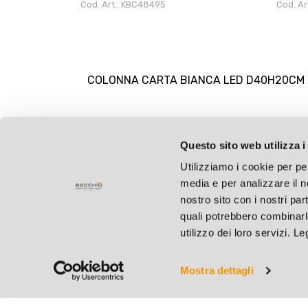
Cod. Art.: KBC48495
Cod. Ar
COLONNA CARTA BIANCA LED D40H20CM P
Questo sito web utilizza i
Utilizziamo i cookie per pe
media e per analizzare il no
nostro sito con i nostri par
quali potrebbero combinarl
utilizzo dei loro servizi. L
Mostra dettagli