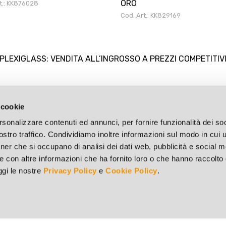
ORO
t.: KK876028
Cod. Art.: KK829169
LEXIGLASS: VENDITA ALL’INGROSSO A PREZZI COMPETITIV
 cookie
rsonalizzare contenuti ed annunci, per fornire funzionalità dei soc
stro traffico. Condividiamo inoltre informazioni sul modo in cui ut
tner che si occupano di analisi dei dati web, pubblicità e social m
e con altre informazioni che ha fornito loro o che hanno raccolto
eggi le nostre
Privacy Policy
e
Cookie Policy
.