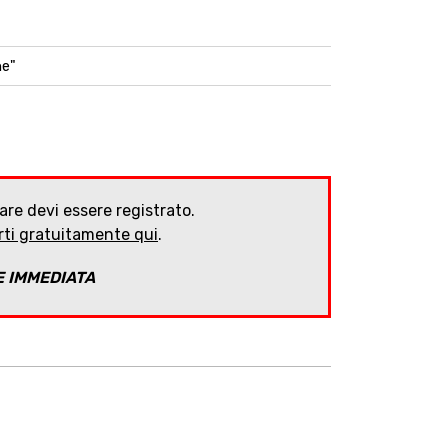
ne"
are devi essere registrato.
arti gratuitamente qui
.
E IMMEDIATA