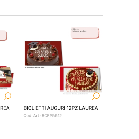
UREA
BIGLIETTI AUGURI 12PZ LAUREA
Cod. Art.: BCR98812