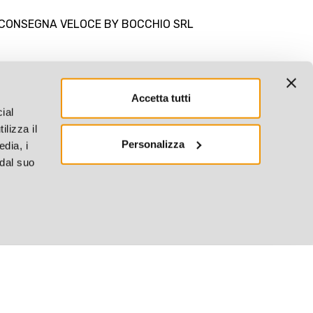
ON CONSEGNA VELOCE BY BOCCHIO SRL
Accetta tutti
ial
ilizza il
Personalizza
edia, i
 dal suo