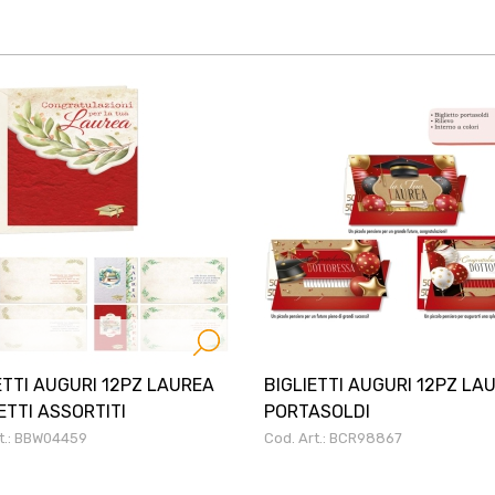
ETTI AUGURI 12PZ LAUREA
BIGLIETTI AUGURI 12PZ LA
TTI ASSORTITI
PORTASOLDI
rt.: BBW04459
Cod. Art.: BCR98867