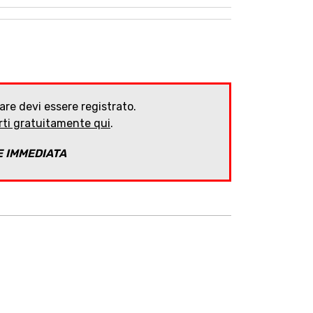
are devi essere registrato.
arti gratuitamente qui
.
E IMMEDIATA