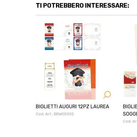
TI POTREBBERO INTERESSARE:
BIGLIETTI AUGURI 12PZ LAUREA
BIGLI
SOGGE
Cod. Art.: BBW05005
Cod. A