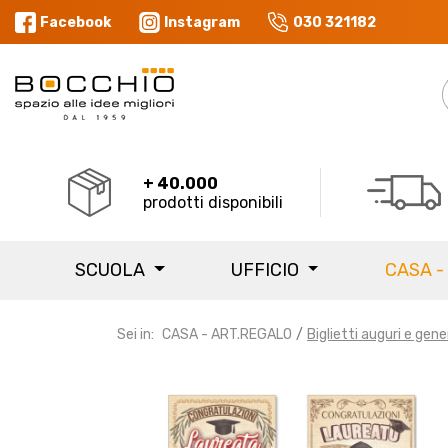
Facebook
Instagram
030 321182
+ 40.000
prodotti disponibili
SCUOLA
UFFICIO
CASA -
Sei in:
CASA - ART.REGALO
Biglietti auguri e gene