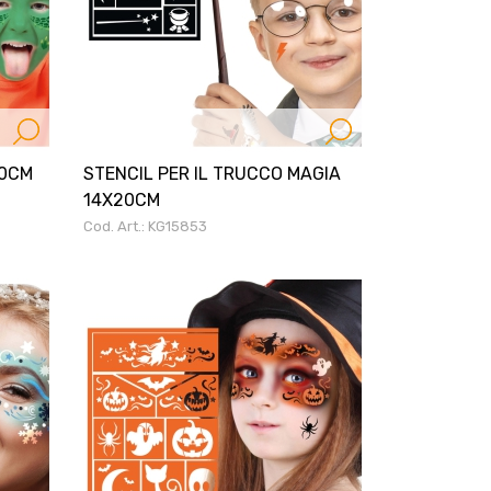
20CM
STENCIL PER IL TRUCCO MAGIA
14X20CM
Cod. Art.: KG15853