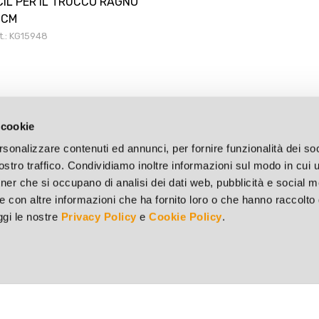
IL PER IL TRUCCO RAGNO
0CM
t.: KG15948
 cookie
rsonalizzare contenuti ed annunci, per fornire funzionalità dei soc
stro traffico. Condividiamo inoltre informazioni sul modo in cui ut
tner che si occupano di analisi dei dati web, pubblicità e social m
e con altre informazioni che ha fornito loro o che hanno raccolto
eggi le nostre
Privacy Policy
e
Cookie Policy
.