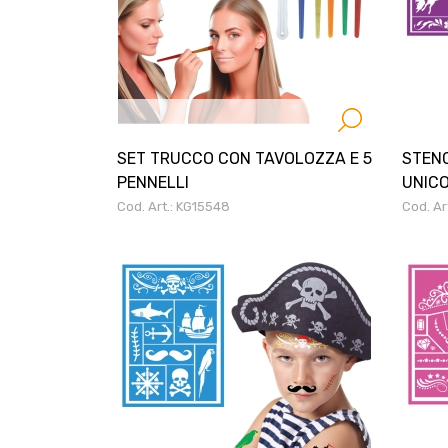
SET TRUCCO CON TAVOLOZZA E 5
STENC
PENNELLI
UNIC
Cod. Art.: KG15548
Cod. Ar