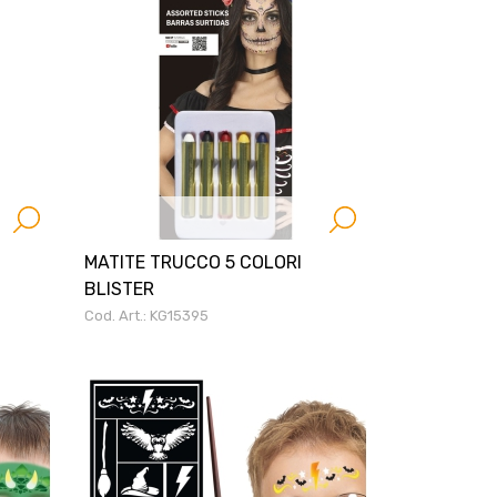
MATITE TRUCCO 5 COLORI
BLISTER
Cod. Art.: KG15395