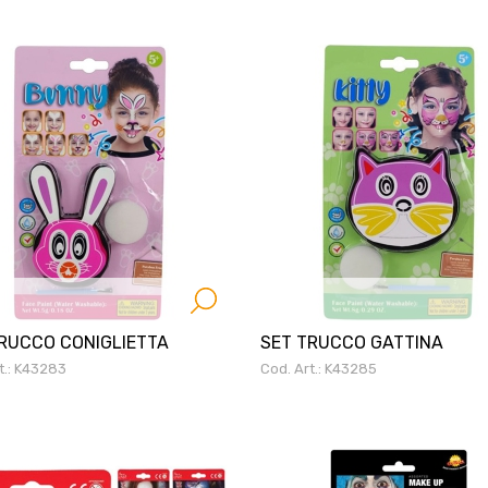
RUCCO CONIGLIETTA
SET TRUCCO GATTINA
t.: K43283
Cod. Art.: K43285