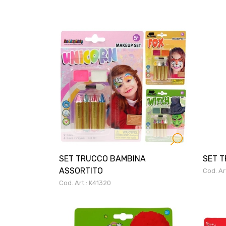
SET TRUCCO BAMBINA
SET T
ASSORTITO
Cod. Ar
Cod. Art.: K41320