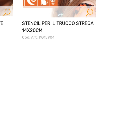
VE
STENCIL PER IL TRUCCO STREGA
14X20CM
Cod. Art.: KG15904