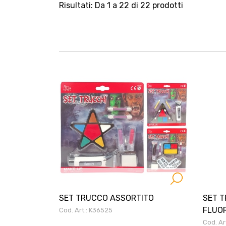
Risultati: Da 1 a 22 di 22 prodotti
SET TRUCCO ASSORTITO
SET 
FLUO
Cod. Art.: K36525
Cod. Ar