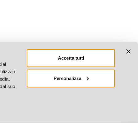
Accetta tutti
ial
ilizza il
Personalizza
edia, i
 dal suo