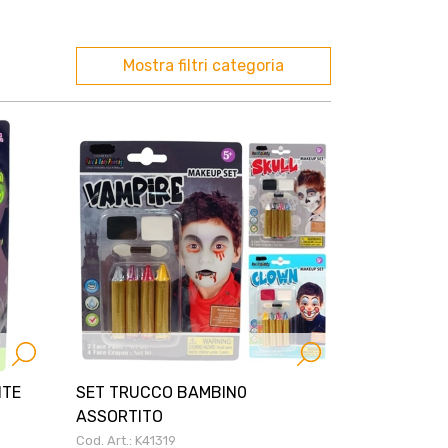
Mostra filtri categoria
NTE
SET TRUCCO BAMBIN0
ASSORTITO
Cod. Art.: K41319