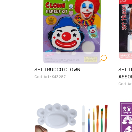
SET TRUCCO CLOWN
SET 
ASSO
Cod. Art.: K43287
Cod. Ar