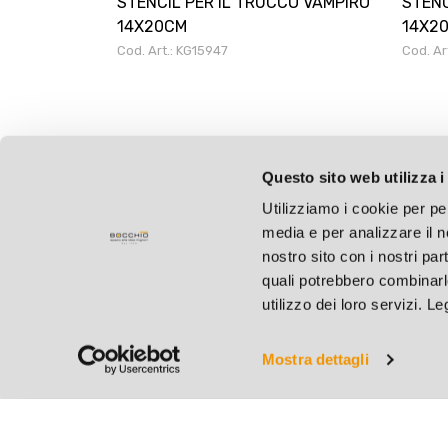
STENCIL PER IL TRUCCO VAMPIRO
STENC
14X20CM
14X2
Cod. Art.: KG15947
Cod. Ar
Questo sito web utilizza i
Utilizziamo i cookie per pe
media e per analizzare il no
nostro sito con i nostri par
quali potrebbero combinarl
utilizzo dei loro servizi. L
Mostra dettagli