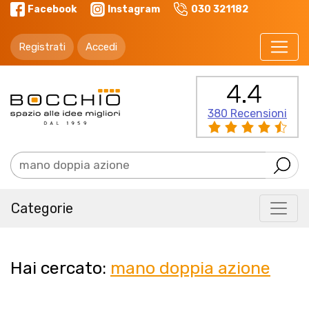
Facebook
Instagram
030 321182
Registrati
Accedi
4.4
380 Recensioni
Categorie
Hai cercato:
mano doppia azione