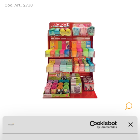
Cod. Art.: 2730
ASSORTIMENTO MIX 176PZ TEMPERAMATITE EXPO
Cod. Art.: 262984