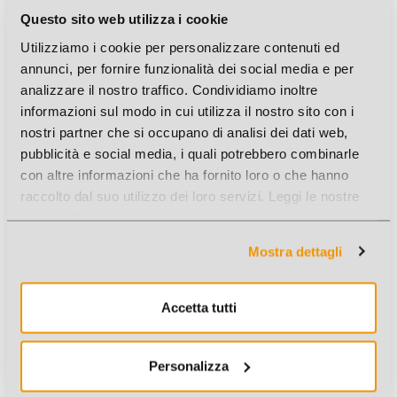
Questo sito web utilizza i cookie
Utilizziamo i cookie per personalizzare contenuti ed
annunci, per fornire funzionalità dei social media e per
analizzare il nostro traffico. Condividiamo inoltre
informazioni sul modo in cui utilizza il nostro sito con i
nostri partner che si occupano di analisi dei dati web,
pubblicità e social media, i quali potrebbero combinarle
con altre informazioni che ha fornito loro o che hanno
raccolto dal suo utilizzo dei loro servizi. Leggi le nostre
Privacy Policy
e
Cookie Policy
.
Mostra dettagli
TEMPERAMATITE 3D 10CM MARVEL 24PZ EXPO
Cod. Art.: J02420
Accetta tutti
Personalizza