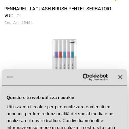
PENNARELLI AQUASH BRUSH PENTEL SERBATOIO
VUOTO
Cod. Art.: 45464
Questo sito web utilizza i cookie
Utilizziamo i cookie per personalizzare contenuti ed
annunci, per fornire funzionalità dei social media e per
analizzare il nostro traffico. Condividiamo inoltre
FINELINER EMOTT 0,4MM 5PZ CANDY POP 5
informazioni sul modo in cui utilizza il nostro sito con i