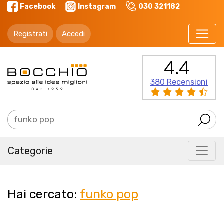
Facebook
Instagram
030 321182
Registrati
Accedi
4.4
380 Recensioni
Categorie
Hai cercato:
funko pop