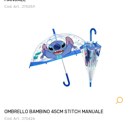
Cod. Art.: J75059
OMBRELLO BAMBINO 45CM STITCH MANUALE
Cod. Art.: J75426