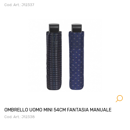
Cod. Art.: J12337
OMBRELLO UOMO MINI 54CM FANTASIA MANUALE
Cod. Art.: J12338