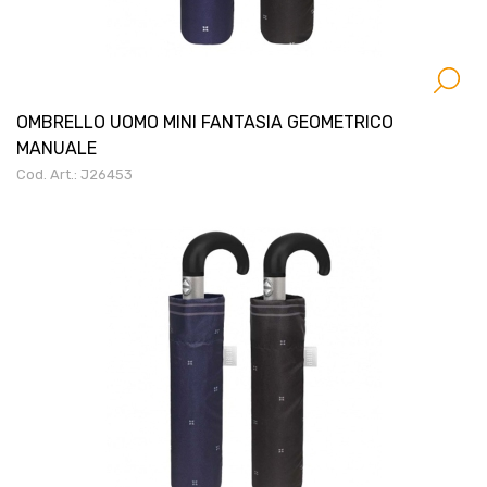
OMBRELLO UOMO MINI FANTASIA GEOMETRICO
MANUALE
Cod. Art.: J26453