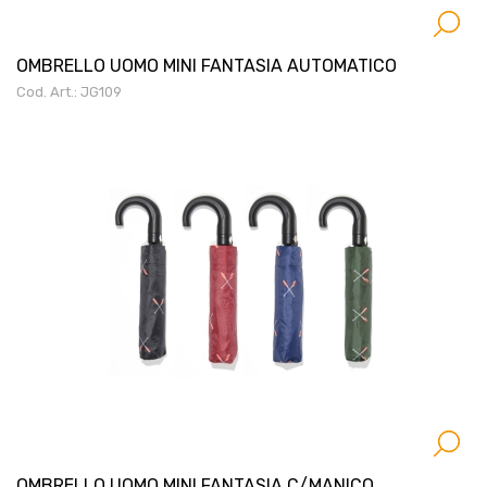
OMBRELLO UOMO MINI FANTASIA AUTOMATICO
Cod. Art.: JG109
OMBRELLO UOMO MINI FANTASIA C/MANICO