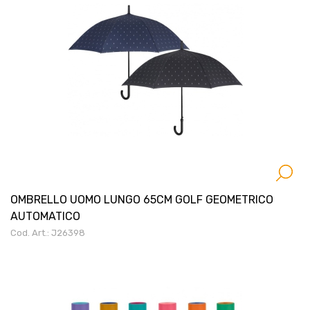
OMBRELLO UOMO LUNGO 65CM GOLF GEOMETRICO
AUTOMATICO
Cod. Art.: J26398