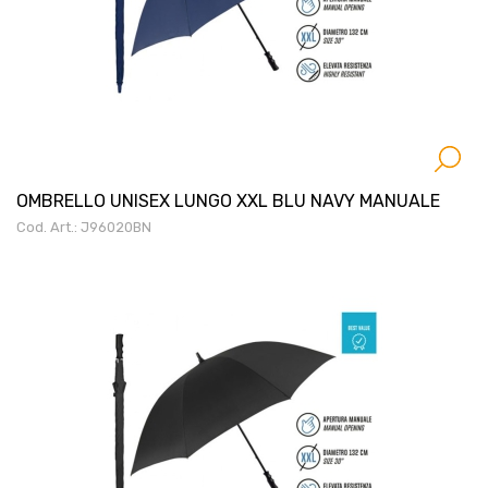
OMBRELLO UNISEX LUNGO XXL BLU NAVY MANUALE
Cod. Art.: J96020BN