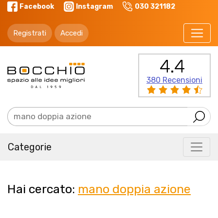
Facebook
Instagram
030 321182
Registrati
Accedi
4.4
380 Recensioni
Categorie
Hai cercato:
mano doppia azione