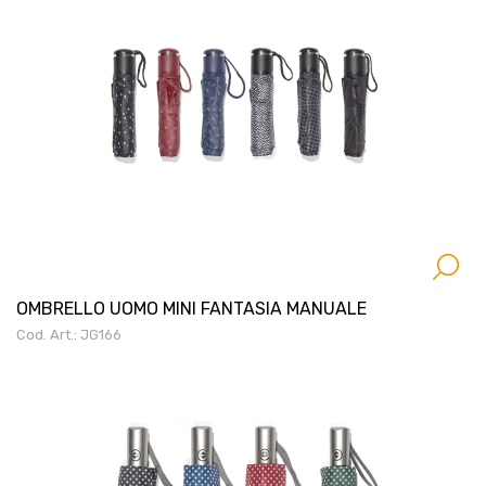
OMBRELLO UOMO MINI FANTASIA MANUALE
Cod. Art.: JG166