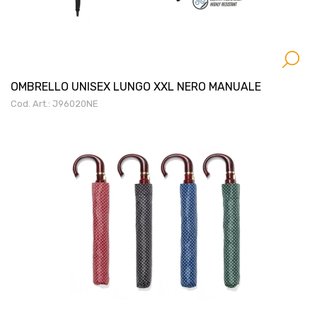
OMBRELLO UNISEX LUNGO XXL NERO MANUALE
Cod. Art.: J96020NE