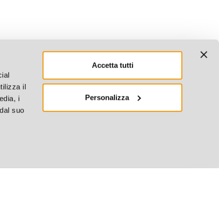
Accetta tutti
ial
ilizza il
Personalizza
edia, i
 dal suo
4.4
380 Recensioni