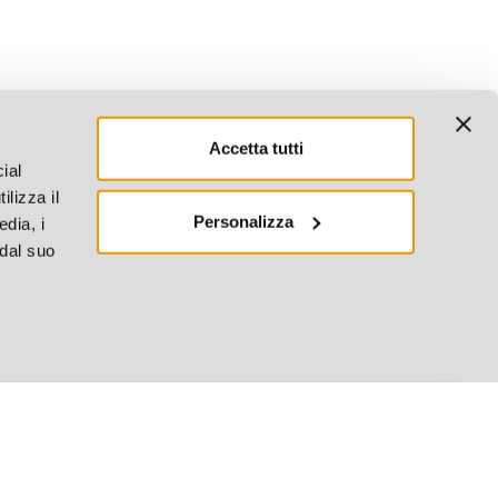
Accetta tutti
ial
ilizza il
Personalizza
edia, i
 dal suo
4.4
380 Recensioni