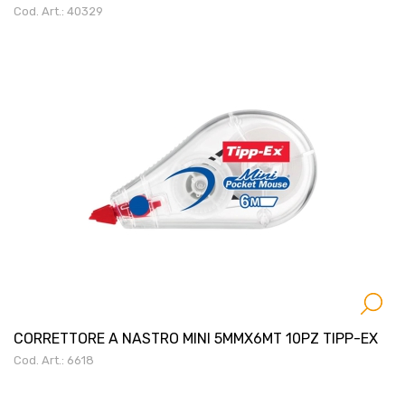
Cod. Art.: 40329
CORRETTORE A NASTRO MINI 5MMX6MT 10PZ TIPP-EX
Cod. Art.: 6618