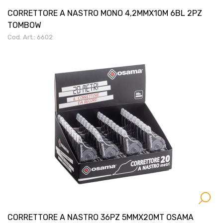
CORRETTORE A NASTRO MONO 4,2MMX10M 6BL 2PZ
TOMBOW
Cod. Art.: 6602
CORRETTORE A NASTRO 36PZ 5MMX20MT OSAMA