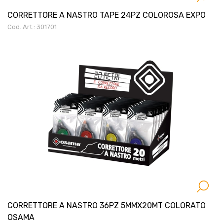
CORRETTORE A NASTRO TAPE 24PZ COLOROSA EXPO
Cod. Art.: 301701
CORRETTORE A NASTRO 36PZ 5MMX20MT COLORATO
OSAMA