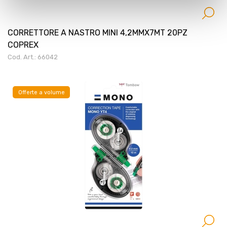
CORRETTORE A NASTRO MINI 4,2MMX7MT 20PZ
COPREX
Cod. Art.: 66042
Offerte a volume