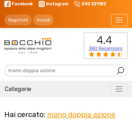
Facebook
Instagram
030 321182
Registrati
Accedi
4.4
380 Recensioni
Categorie
Hai cercato:
mano doppia azione